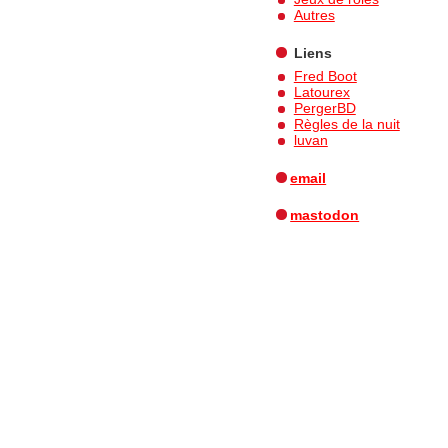
Autres
Liens
Fred Boot
Latourex
PergerBD
Règles de la nuit
luvan
email
mastodon