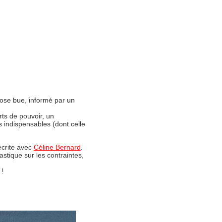
hose bue, informé par un
rts de pouvoir, un
 indispensables (dont celle
écrite avec
Céline Bernard
.
astique sur les contraintes,
 !