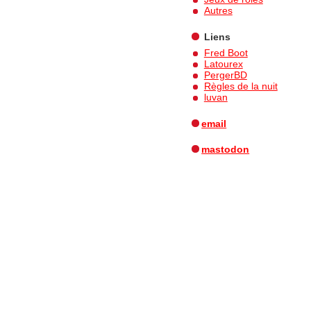
Autres
Liens
Fred Boot
Latourex
PergerBD
Règles de la nuit
luvan
email
mastodon