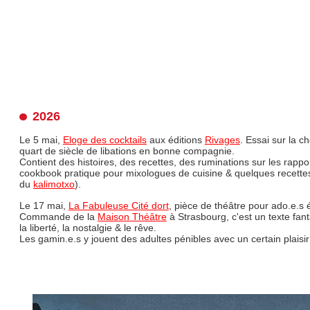
2026
 — Léo Henry
Le 5 mai,
Eloge des cocktails
aux éditions
Rivages
. Essai sur la c
quart de siècle de libations en bonne compagnie.
Contient des histoires, des recettes, des ruminations sur les rappo
cookbook pratique pour mixologues de cuisine & quelques recettes
du
kalimotxo
).
Le 17 mai,
La Fabuleuse Cité dort
, pièce de théâtre pour ado.e.s 
Commande de la
Maison Théâtre
à Strasbourg, c'est un texte fant
la liberté, la nostalgie & le rêve.
Les gamin.e.s y jouent des adultes pénibles avec un certain plaisir