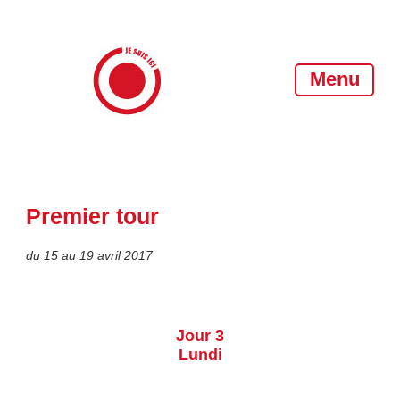
Menu
JE SUIS ICI — Léo Henry
Premier tour
du 15 au 19 avril 2017
Jour 3
Lundi